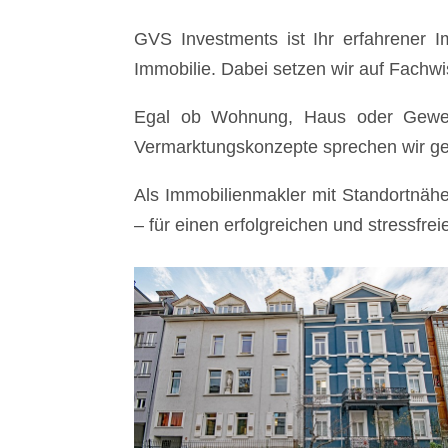
GVS Investments ist Ihr erfahrener I
Immobilie. Dabei setzen wir auf Fachwi
Egal ob Wohnung, Haus oder Gewerb
Vermarktungskonzepte sprechen wir gena
Als Immobilienmakler mit Standortnähe
– für einen erfolgreichen und stressfre