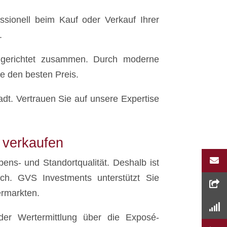
ssionell beim Kauf oder Verkauf Ihrer
.
lgerichtet zusammen. Durch moderne
ie den besten Preis.
dt. Vertrauen Sie auf unsere Expertise
t verkaufen
bens- und Standortqualität. Deshalb ist
ch. GVS Investments unterstützt Sie
ermarkten.
der Wertermittlung über die Exposé-