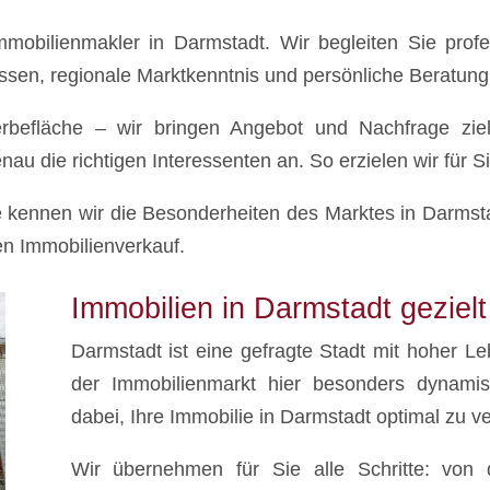
mmobilienmakler in Darmstadt. Wir begleiten Sie profe
ssen, regionale Marktkenntnis und persönliche Beratung
efläche – wir bringen Angebot und Nachfrage zie
u die richtigen Interessenten an. So erzielen wir für S
 kennen wir die Besonderheiten des Marktes in Darmsta
ien Immobilienverkauf.
Immobilien in Darmstadt geziel
Darmstadt ist eine gefragte Stadt mit hoher Le
der Immobilienmarkt hier besonders dynamis
dabei, Ihre Immobilie in Darmstadt optimal zu v
Wir übernehmen für Sie alle Schritte: von 