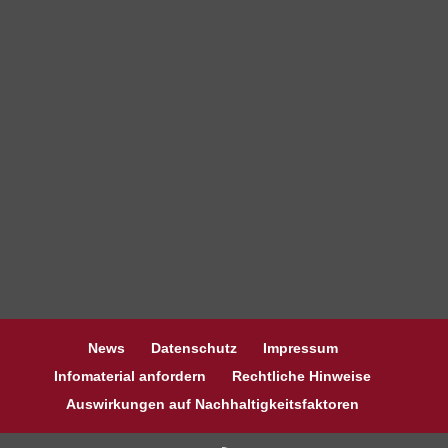
News
Datenschutz
Impressum
Infomaterial anfordern
Rechtliche Hinweise
Auswirkungen auf Nachhaltigkeitsfaktoren