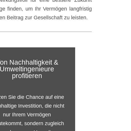
 wirkungsvoll für eine bessere Zukunft
e finden, um Ihr Vermögen langfristig
n Beitrag zur Gesellschaft zu leisten.
on Nachhaltigkeit &
Umweltingenieure
profitieren
en Sie die Chance auf eine
haltige Investition, die nicht
nur Ihrem Vermögen
utekommt, sondern zugleich