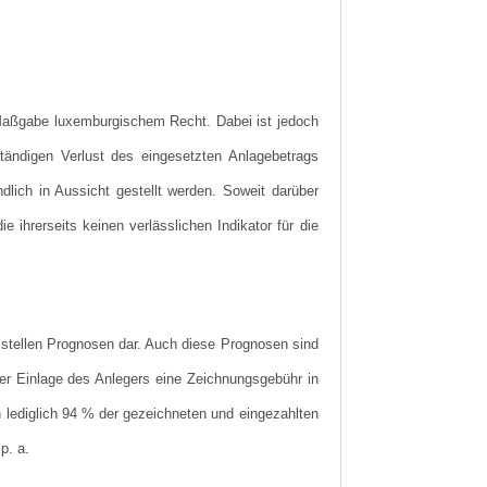
aßgabe luxemburgischem Recht. Dabei ist jedoch
ständigen Verlust des eingesetzten Anlagebetrags
lich in Aussicht gestellt werden. Soweit darüber
ihrerseits keinen verlässlichen Indikator für die
 stellen Prognosen dar. Auch diese Prognosen sind
der Einlage des Anlegers eine Zeichnungsgebühr in
 lediglich 94 % der gezeichneten und eingezahlten
p. a.