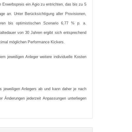
Erwerbspreis ein Agio zu entrichten, das bis zu 5
ge an. Unter Berücksichtigung aller Provisionen,
leren bis optimistischen Szenario 6,77 % p. a.
Haltedauer von 30 Jahren ergibt sich entsprechend
aximal möglichen Performance Kickers.
m jeweiligen Anleger weitere individuelle Kosten
s jeweiligen Anlegers ab und kann daher je nach
icher Änderungen jederzeit Anpassungen unterliegen