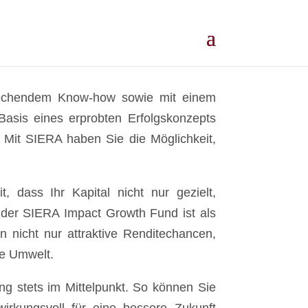
sprechendem Know-how sowie mit einem
Basis eines erprobten Erfolgskonzepts
 Mit SIERA haben Sie die Möglichkeit,
, dass Ihr Kapital nicht nur gezielt,
 der SIERA Impact Growth Fund ist als
ion nicht nur attraktive Renditechancen,
re Umwelt.
g stets im Mittelpunkt. So können Sie