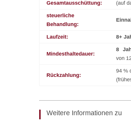
Gesamtausschüttung:
(auf d
steuerliche
Einna
Behandlung:
Laufzeit:
8+ Ja
8 Ja
Mindesthaltedauer:
von 1
94 % 
Rückzahlung:
(frühe
Weitere Informationen zu