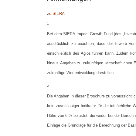
zu SIERA
1
Bei dem SIERA Impact Growth Fund (das „Invest
ausdrücklich zu beachten, dass der Erwerb von A
einschließlich des Agios führen kann. Zudem kön
hinaus Angaben zu zukünftigen wirtschaftlichen E
zukünftige Wertentwicklung darstellen.
2
Die Angaben in dieser Broschüre zu voraussichtli
kein zuverlässiger Indikator für die tatsächlich
Höhe von 6 % belastet, die weder bei der Berechn
Einlage die Grundlage für die Berechnung der Bas