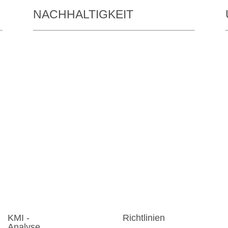
NACHHALTIGKEIT
KMI -
Richtlinien
Analyse