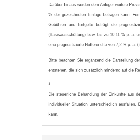
Darüber hinaus werden dem Anleger weitere Provis
% der gezeichneten Einlage betragen kann. Ferne
Gebühren und Entgelte beträgt die prognostizi
(Basisausschüttung) bzw. bis zu 10,11 % p. a. 
eine prognostizierte Nettorendite von 7,2 % p. a.
Bitte beachten Sie ergänzend die Darstellung de
entstehen, die sich zusätzlich mindernd auf die R
3
Die steuerliche Behandlung der Einkünfte aus d
individueller Situation unterschiedlich ausfallen
kann.