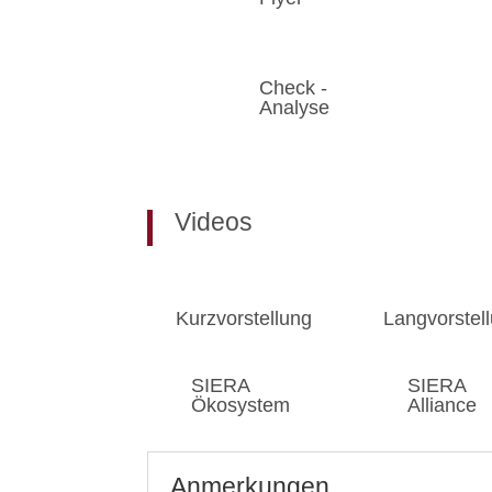
Check -
Analyse
Videos
Kurzvorstellung
Langvorstel
SIERA
SIERA
Ökosystem
Alliance
Anmerkungen