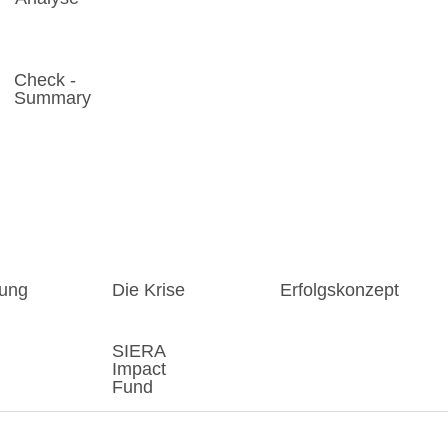
Check -
Summary
lung
Die Krise
Erfolgskonzept
SIERA
Impact
Fund