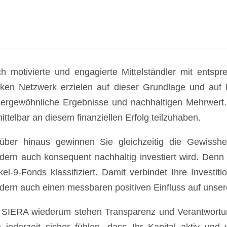
h motivierte und engagierte Mittelständler mit ent
rken Netzwerk erzielen auf dieser Grundlage und auf 
ergewöhnliche Ergebnisse und nachhaltigen Mehrwert.
ittelbar an diesem finanziellen Erfolg teilzuhaben.
über hinaus gewinnen Sie gleichzeitig die Gewissheit
dern auch konsequent nachhaltig investiert wird. Denn
ikel-9-Fonds klassifiziert. Damit verbindet Ihre Investit
dern auch einen messbaren positiven Einfluss auf unse
 SIERA wiederum stehen Transparenz und Verantwortun