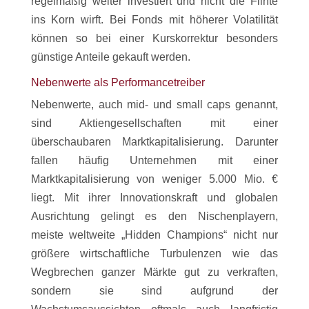
regelmäßig weiter investiert und nicht die Flinte
ins Korn wirft. Bei Fonds mit höherer Volatilität
können so bei einer Kurskorrektur besonders
günstige Anteile gekauft werden.
Nebenwerte als Performancetreiber
Nebenwerte, auch mid- und small caps genannt,
sind Aktiengesellschaften mit einer
überschaubaren Marktkapitalisierung. Darunter
fallen häufig Unternehmen mit einer
Marktkapitalisierung von weniger 5.000 Mio. €
liegt. Mit ihrer Innovationskraft und globalen
Ausrichtung gelingt es den Nischenplayern,
meiste weltweite „Hidden Champions“ nicht nur
größere wirtschaftliche Turbulenzen wie das
Wegbrechen ganzer Märkte gut zu verkraften,
sondern sie sind aufgrund der