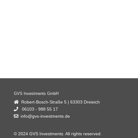
GVS Investments GmbH
Robert-Bosch-Straße 5 | 63303 Dreieich
06103 - 988 55 17
info@gvs-investments.de
© 2024 GVS Investments. All rights reserved.