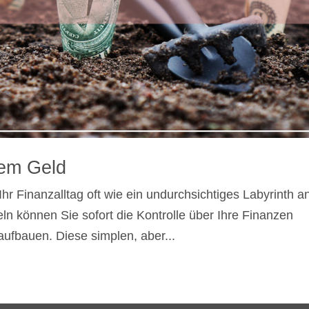
em Geld
hr Finanzalltag oft wie ein undurchsichtiges Labyrinth a
eln können Sie sofort die Kontrolle über Ihre Finanzen
ufbauen. Diese simplen, aber...