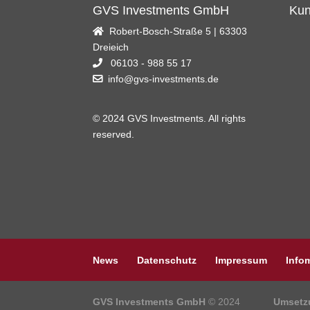
GVS Investments GmbH
Kun
Robert-Bosch-Straße 5 | 63303
Dreieich
06103 - 988 55 17
info@gvs-investments.de
© 2024 GVS Investments. All rights
reserved.
News
Datenschutz
Impressum
Infom
GVS Investments GmbH
© 2024
Umsetz