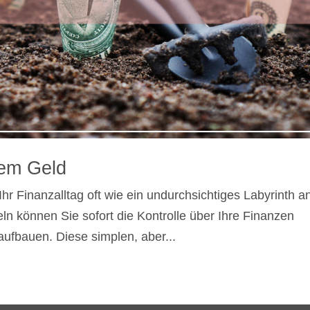
em Geld
hr Finanzalltag oft wie ein undurchsichtiges Labyrinth a
eln können Sie sofort die Kontrolle über Ihre Finanzen
ufbauen. Diese simplen, aber...