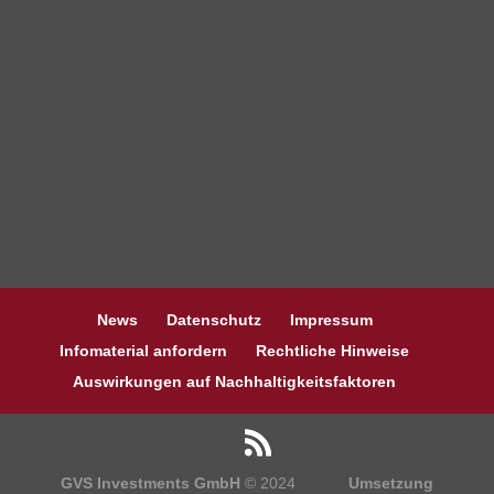
News
Datenschutz
Impressum
Infomaterial anfordern
Rechtliche Hinweise
Auswirkungen auf Nachhaltigkeitsfaktoren
GVS Investments GmbH
© 2024
Umsetzung